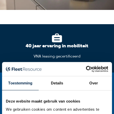
40 jaar ervaring in mobiliteit
VNA leasing gecertificeerd
Toestemming
Details
Over
Wij ontzorgen u van A tot Z
Deze website maakt gebruik van cookies
Ook tijdens de looptijd
We gebruiken cookies om content en advertenties te