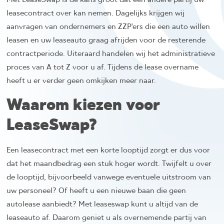
Met LeaseSwap is de kans groot dat een andere partij uw
leasecontract over kan nemen. Dagelijks krijgen wij
aanvragen van ondernemers en ZZP’ers die een auto willen
leasen en uw leaseauto graag afrijden voor de resterende
contractperiode. Uiteraard handelen wij het administratieve
proces van A tot Z voor u af. Tijdens de lease overname
heeft u er verder geen omkijken meer naar.
Waarom kiezen voor
LeaseSwap?
Een leasecontract met een korte looptijd zorgt er dus voor
dat het maandbedrag een stuk hoger wordt. Twijfelt u over
de looptijd, bijvoorbeeld vanwege eventuele uitstroom van
uw personeel? Of heeft u een nieuwe baan die geen
autolease aanbiedt? Met leaseswap kunt u altijd van de
leaseauto af. Daarom geniet u als overnemende partij van