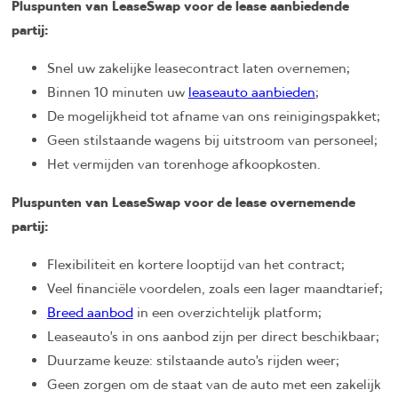
Pluspunten van LeaseSwap voor de lease aanbiedende
partij:
Snel uw zakelijke leasecontract laten overnemen;
Binnen 10 minuten uw
leaseauto aanbieden
;
De mogelijkheid tot afname van ons reinigingspakket;
Geen stilstaande wagens bij uitstroom van personeel;
Het vermijden van torenhoge afkoopkosten.
Pluspunten van LeaseSwap voor de lease overnemende
partij:
Flexibiliteit en kortere looptijd van het contract;
Veel financiële voordelen, zoals een lager maandtarief;
Breed aanbod
in een overzichtelijk platform;
Leaseauto’s in ons aanbod zijn per direct beschikbaar;
Duurzame keuze: stilstaande auto’s rijden weer;
Geen zorgen om de staat van de auto met een zakelijk