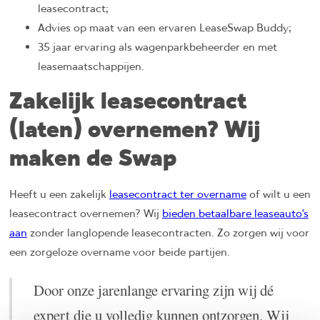
leasecontract;
Advies op maat van een ervaren LeaseSwap Buddy;
35 jaar ervaring als wagenparkbeheerder en met
leasemaatschappijen.
Zakelijk leasecontract
(laten) overnemen? Wij
maken de Swap
Heeft u een zakelijk
leasecontract ter overname
of wilt u een
leasecontract overnemen? Wij
bieden betaalbare leaseauto’s
aan
zonder langlopende leasecontracten. Zo zorgen wij voor
een zorgeloze overname voor beide partijen.
Door onze jarenlange ervaring zijn wij dé
expert die u volledig kunnen ontzorgen. Wij