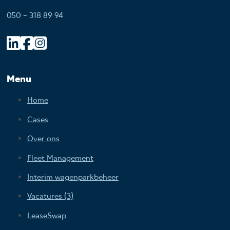
050 - 318 89 94
Menu
Home
Cases
Over ons
Fleet Management
Interim wagenparkbeheer
Vacatures (3)
LeaseSwap