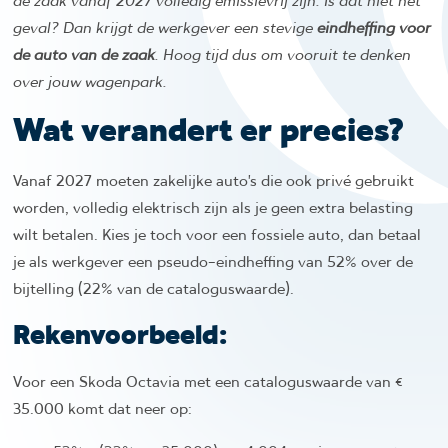
de zaak vanaf 2027 volledig emissievrij zijn. Is dat niet het
geval? Dan krijgt de werkgever een stevige
eindheffing voor
de auto van de zaak
. Hoog tijd dus om vooruit te denken
over jouw wagenpark.
Wat verandert er precies?
Vanaf 2027 moeten zakelijke auto’s die ook privé gebruikt
worden, volledig elektrisch zijn als je geen extra belasting
wilt betalen. Kies je toch voor een fossiele auto, dan betaal
je als werkgever een pseudo-eindheffing van 52% over de
bijtelling (22% van de cataloguswaarde).
Rekenvoorbeeld:
Voor een Skoda Octavia met een cataloguswaarde van €
35.000 komt dat neer op: