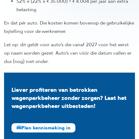
52% x (22% x € 35.000) = € 4.004 per jaar aan extra
belasting
En dat pér auto. Die kosten komen bovenop de gebruikelijke
bijtelling voor de werknemer.
Let op: dit geldt voor auto’s die vanaf 2027 voor het eerst
op naam worden gezet. Auto’s van vóór die datum vallen er
dus (nog) niet onder.
Liever profiteren van betrokken
wagenparkbeheer zonder zorgen? Laat het
wagenparkbeheer uitbesteden!
Plan kennismaking in