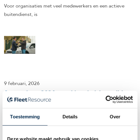
Voor organisaties met veel medewerkers en een actieve
buitendienst, is
9 februari, 2026
Autoverkoop 2026 start historisch laag: tijd om
je wagenparkbeheer tegen het licht te houden
De cijfers van autoverkoop in januari dit jaar liegen er
Toestemming
Details
Over
Deze website maakt gebruik van cookies