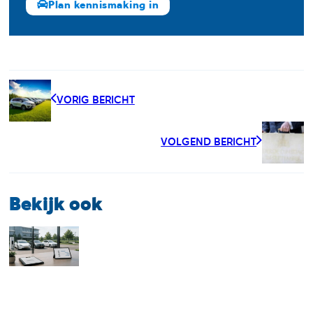
Plan kennismaking in
VORIG BERICHT
VOLGEND BERICHT
Bekijk ook