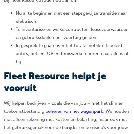
Bij Fleet Resource raden we aan om:
Nu al te beginnen met een stapsgewijze transitie naar
elektrisch.
Te inventariseren welke contracten, leasevoorwaarden
en gebruiksdoelen per voertuig gelden.
In gesprek te gaan over het totale mobiliteitsbeleid:
auto’s, fietsen, OV en thuiswerken horen daar allemaal
bij.
Fleet Resource helpt je
vooruit
Wij helpen bedrijven – zoals die van jou – met het slim en
toekomstbestendig
beheren van het wagenpark
. We houden
niet alleen rekening met kosten en belasting, maar ook met
het gebruiksgemak voor de berijder en de risico’s voor jouw