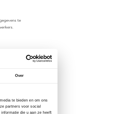
 gegevens te
werkers.
tsplannen? Wij
Over
ICHT
 media te bieden en om ons
ze partners voor social
nformatie die u aan ze heeft