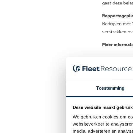
gaat deze bel
Rapportagepli
Bedrijven met 
verstrekken ov
Meer informati
Wilt u meer we
ondersteunen 
Toestemming
Deze website maakt gebruik
We gebruiken cookies om cont
websiteverkeer te analyseren
media, adverteren en analys