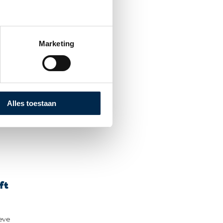
Marketing
-
igd op de
Alles toestaan
ft
eve