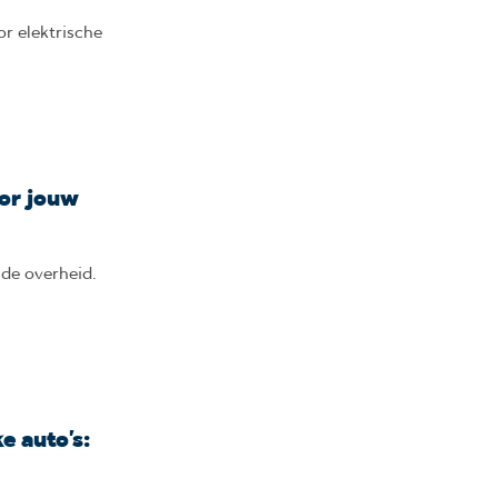
or elektrische
oor jouw
 de overheid.
e auto’s: