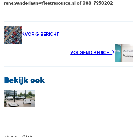
rene.vanderlaan@fleetresource.nl of 088-7950202
VORIG BERICHT
VOLGEND BERICHT
Bekijk ook
26 juni, 2026