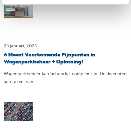
e
23 januari, 2025
6 Meest Voorkomende Pijnpunten in
Wagenparkbeheer + Oplossing!
Wagenparkbeheer kan behoorlijk complex zijn. De diversiteit
aan taken, van