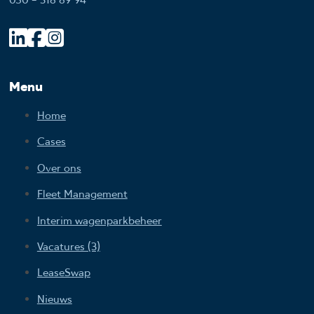
050 - 318 89 94
Menu
Home
Cases
Over ons
Fleet Management
Interim wagenparkbeheer
Vacatures (3)
LeaseSwap
Nieuws