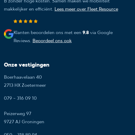
B zonder hoge kosten. Samen maken we mobiliteit
makkelijker en efficiënt.
Lees meer over Fleet Resource
Klanten beoordelen ons met een
9.8
via Google
Reviews.
Beoordeel ons ook
Onze vestigingen
Boerhaavelaan 40
2713 HX Zoetermeer
079 - 316 09 10
Peizerweg 97
9727 AJ Groningen